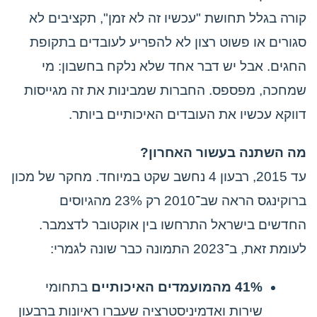
קורה בגלל תחושת "עכשיו זה לא זמן", תקציבים לא
סגורים או פשוט רצון לא להפריע לעובדים בתקופת
החגים. אבל יש דבר אחד שלא נלקח בחשבון: מי
שמחכה, מפספס. החברות שמבינות את זה מגייסות
דווקא עכשיו את העובדים האיכותיים ביותר.
מה השתנה בעשור האחרון?
עד 2015, רבעון 4 נחשב שקט במיוחד. מחקר של מכון
ברוקינגס הראה שב־2010 רק 23% מהגיוסים
החדשים בישראל התרחשו בין אוקטובר לדצמבר.
לעומת זאת, ב־2023 התמונה כבר שונה לגמרי:
41% מהמועמדים האיכותיים
בתחומי
שירות ואדמיניסטרציה שעברו ראיונות ברבעון