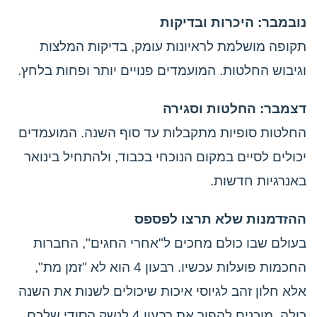
נובמבר: היכרות ובדיקות
תקופה מושלמת לראיונות עומק, בדיקות המלצות
וגיבוש החלטות. המועמדים פנויים יותר ופחות בלחץ.
דצמבר: החלטות וסגירה
החלטות סופיות מתקבלות עד סוף השנה. המועמדים
יכולים לסיים במקום הנוכחי בכבוד, ולהתחיל בינואר
באנרגיות חדשות.
ההזדמנות שלא תרצו לפספס
בעולם שבו כולם מחכים ל"אחרי החגים", החברות
החכמות פועלות עכשיו. רבעון 4 הוא לא "זמן מת",
אלא חלון זהב לגיוסי איכות שיכולים לשנות את השנה
כולה. מוכנים להפוך את רבעון 4 לנשק הסודי שלכם