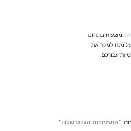
דה המוצעות בתחום
 מנהל/יות בטחון על מנת למקד את
יות עבורכם.
תחת
״התמחויות הגיוס שלנו״