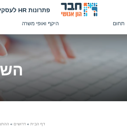
פתרונות HR לעסקים
תחום
היקף ואופי משרה
אדמיניסטרציה ומזכירות
זמנית
כספים וכלכלה
חלקית אחה"צ
שירות ומכירה
חלקית בקר
בנקאות
מלאה
השמ
ביטוח, משפטים ושוק ההון
משמרות
מקצועות IT והנדסה
קבועה
תפעול רכש ולוגיסטיקה
משאבי אנוש – גיוס, שכר והטבות
הדרכה
כימיה, פארמה רפואה וביוטכנולוגיה
שווק ופרסום
תכנה וחומרה
דף הבית
»
דרושים
»
ההתמח
ביטחון ותחבורה