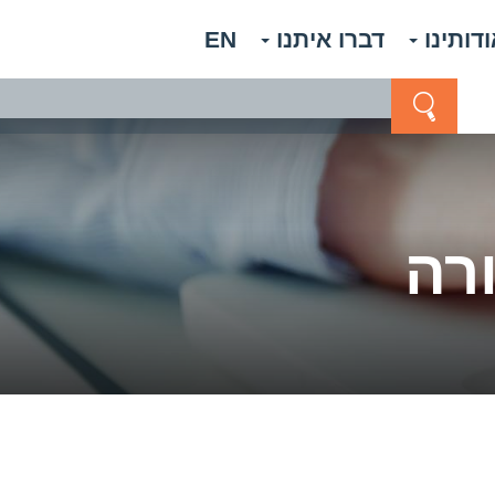
ודותינו
דברו איתנו
EN
רה