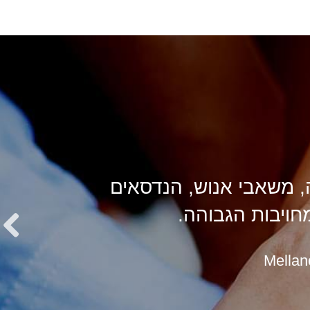
ה, משאבי אנוש, הנדסאים
חויבות הגבוהה.