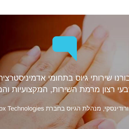
רעות-מכבים
רעננה/כ"ס
שוהם
תל אביב-יפו
רנו שירותי גיוס בתחומי אדמיניסטרצי
בעי רצון מרמת השירות, המקצועיות והמ
נסקי, מנהלת הגיוס בחברת Mellanox Technologies