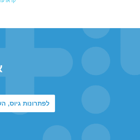
קראו עוד
א
לפתרונות גיוס, ה