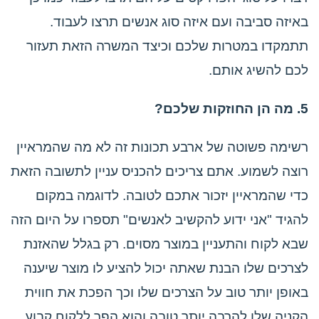
באיזה סביבה ועם איזה סוג אנשים תרצו לעבוד.
תתמקדו במטרות שלכם וכיצד המשרה הזאת תעזור
לכם להשיג אותם.
5. מה הן החוזקות שלכם?
רשימה פשוטה של ארבע תכונות זה לא מה שהמראיין
רוצה לשמוע. אתם צריכים להכניס עניין לתשובה הזאת
כדי שהמראיין יזכור אתכם לטובה. לדוגמה במקום
להגיד "אני ידוע להקשיב לאנשים" תספרו על היום הזה
שבא לקוח והתעניין במוצר מסוים. רק בגלל שהאזנת
לצרכים שלו הבנת שאתה יכול להציע לו מוצר שיענה
באופן יותר טוב על הצרכים שלו וכך הפכת את חווית
הקניה שלו להרבה יותר טובה והוא הפך ללקוח קבוע.