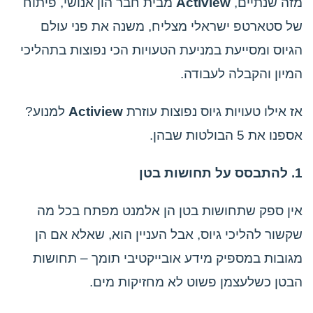
מזה שנתיים,
Actiview
מבית חבר הון אנושי, פיתוח
של סטארטפ ישראלי מצליח, משנה את פני עולם
הגיוס ומסייעת במניעת הטעויות הכי נפוצות בתהליכי
המיון והקבלה לעבודה.
אז אילו טעויות גיוס נפוצות עוזרת
Actiview
למנוע?
אספנו את 5 הבולטות שבהן.
1. להתבסס על תחושות בטן
אין ספק שתחושות בטן הן אלמנט מפתח בכל מה
שקשור להליכי גיוס, אבל העניין הוא, שאלא אם הן
מגובות במספיק מידע אובייקטיבי תומך – תחושות
הבטן כשלעצמן פשוט לא מחזיקות מים.