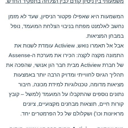
משמעותי בין ניסיון קודם לבין הצלחה בתפקיד החדש.
המשמעות היא שאפילו פקטור הניסיון, שעד לא מזמן
נחשב לאלמנט מפתח בניבוי הצלחת המועמד, נופל
במבחן המציאות.
אבל אל תאמרו נואש, Actiview עומדת לשנות את
התמונה מקצה לקצה: הכירו את מערכת ה-Assense
של חברת Actiview מבית חבר הון אנושי, שהפכה את
תהליך הגיוס לחווייתי ומדויק הרבה יותר באמצעות
מציאות מדומה, טכנולוגיות למידת מכונה, חיבור
נתונים נוספים שהתקבלו על המועמד (למשל – קובץ
קורות חיים, תוצאות מבחנים מקצועיים, ציונים
מראיונות וכו') ושקלולם של כל הפרמטרים יחד.