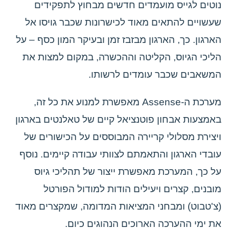
נוטים לגייס מועמדים חדשים מבחוץ לתפקידים
שעשויים להתאים מאוד לכישרונות שכבר גויסו אל
הארגון. כך, הארגון מבזבז זמן ובעיקר המון כסף – על
הליכי הגיוס, הקליטה וההכשרה, במקום למצות את
המשאבים שכבר עומדים לרשותו.
מערכת ה-Assense מאפשרת למנוע את כל זה,
באמצעות אבחון פוטנציאל קיים של טאלנטים בארגון
ויצירת מסלולי קריירה המבוססים על הכישורים של
עובדי הארגון והתאמתם לצוותי עבודה קיימים. נוסף
על כך, המערכת מאפשרת ייצור של תהליכי גיוס
מובנים, קצרים ויעילים הודות למודול הפורטל
(צ'טבוט) ומבחני המציאות המדומה, שמקצרים מאוד
את ימי ההערכה הארוכים הנהוגים כיום.