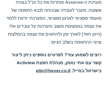
מערכת ה-Assense פותרות את כל הנ"ל בצורה
פשוטה; מעבר לעובדה שבכוחה לנבא התאמה של
מועמד ספציפי לארגון ספציפי, המערכת יודעת ללמד
את עצמה באמצעות משוב והערכות על עובדים אלו
(היזון חוזר) לאורך זמן ולהתאים את עצמה בהמלצות
וציוני ההתאמה בשלב הגיוס .
רוצים לשמוע עוד? לפרטים נוספים ניתן ליצור
קשר עם אתי נאמן, מנהלת הפצת Actiview
בישראל במייל:
etin@hever.co.il