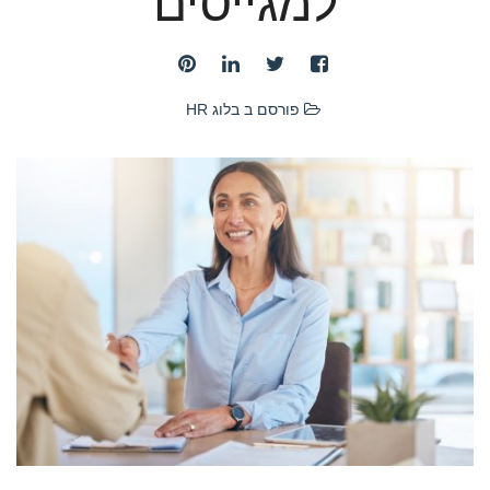
למגייסים
פורסם ב
בלוג HR