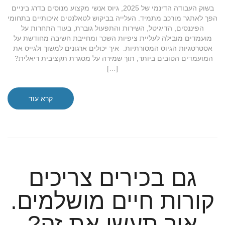
בשוק העבודה הדינמי של 2025, גיוס אנשי מקצוע מנוסים בדרג ביניים
הפך לאתגר מורכב מתמיד. העלייה בביקוש לטאלנטים איכותיים בתחומי
הפיננסים, הדיגיטל, השירות והתפעול גוברת, בעוד התחרות על
מועמדים מובילה לעליית ציפיות השכר ומחייבת חשיבה מחודשת על
אסטרטגיות הגיוס המסורתיות. איך יכולים ארגונים למשוך ולגייס את
המועמדים הטובים ביותר, תוך שמירה על מסגרת תקציבית ריאלית?
[…]
קרא עוד
גם בכירים צריכים
קורות חיים מושלמים.
איך תעשו את זה?