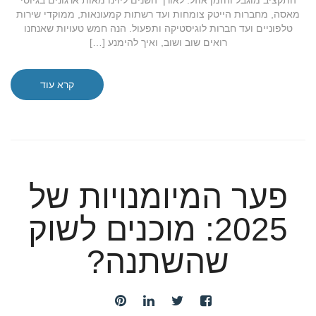
התקציב מוגבל והזמן אוזל. לאורך השנים ליוינו מאות ארגונים בגיוסי
מאסה, מחברות הייטק צומחות ועד רשתות קמעונאות, ממוקדי שירות
טלפוניים ועד חברות לוגיסטיקה ותפעול. הנה חמש טעויות שאנחנו
רואים שוב ושוב, ואיך להימנע […]
קרא עוד
פער המיומנויות של
2025: מוכנים לשוק
שהשתנה?