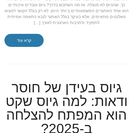
כך, שהגיוס לא מוצלח. אז מה השתבש בדרך? גיוס עובדים איכותיים
הוא אחד האתגרים המשמעותיים ביותר היום. לא רק בגלל הקושי למצוא
טאלנטים מתאימים, אלא בעיקר בגלל האתגר לנבא התאמה אמיתית
לתפקיד ולתרבות הארגונית לאורך […]
קרא עוד
גיוס בעידן של חוסר
ודאות: למה גיוס שקט
הוא המפתח להצלחה
ב-2025?