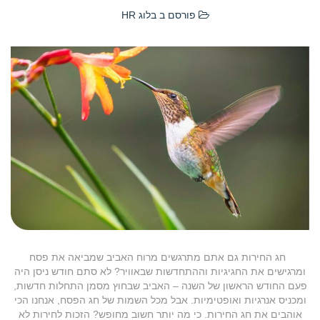
פורסם ב
בלוג HR
חג החירות גם אתם מתרגשים מרוח האביב שמביאה את פסח
ומרגישים את החגיגיות וההתחדשות שבאוויר? לא סתם חודש ניסן היה
פעם החודש הראשון של השנה – האביב שבחוץ מסמן התחלות חדשות,
ומכניס אנרגיות ואופטימיות. אבל מכל השמות של חג הפסח, אנחנו הכי
אוהבים את חג החירות. כי מה יותר חשוב מחופש? הזכות לחירות לא