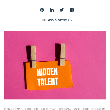
פורסם ב
בלוג HR
מהעובדים תופסים את אפשרויות הקידום וההתפתחות הפנימית כגורם