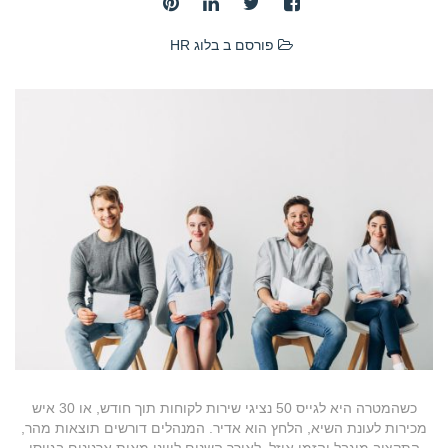
פורסם ב
בלוג HR
כשהמטרה היא לגייס 50 נציגי שירות לקוחות תוך חודש, או 30 איש
מכירות לעונת השיא, הלחץ הוא אדיר. המנהלים דורשים תוצאות מהר,