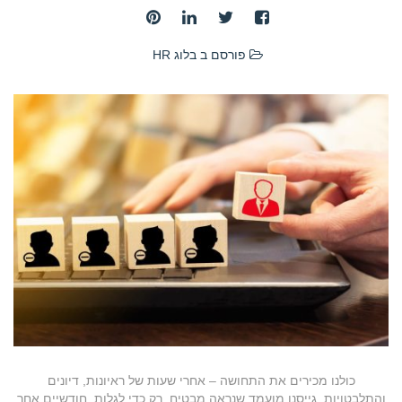
פורסם ב
בלוג HR
כולנו מכירים את התחושה – אחרי שעות של ראיונות, דיונים
והתלבטויות, גייסנו מועמד שנראה מבטיח, רק כדי לגלות, חודשיים אחר