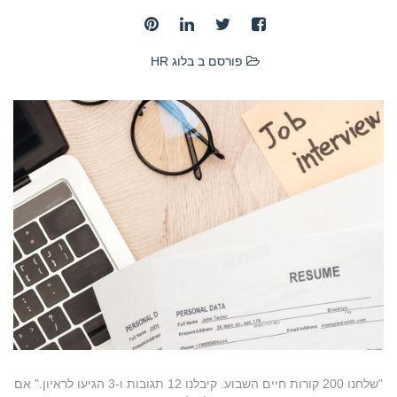
פורסם ב
בלוג HR
"שלחנו 200 קורות חיים השבוע. קיבלנו 12 תגובות ו-3 הגיעו לראיון." אם