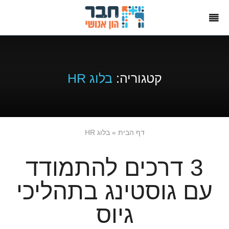
קטגוריה:
בלוג HR
דף הבית
»
בלוג HR
3 דרכים להתמודד
עם גוסטינג בתהליכי
גיוס